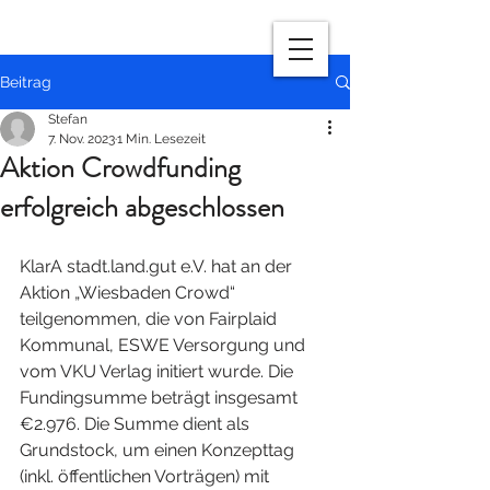
Beitrag
Stefan
7. Nov. 2023
1 Min. Lesezeit
Aktion Crowdfunding
erfolgreich abgeschlossen
KlarA stadt.land.gut e.V. hat an der 
Aktion „Wiesbaden Crowd“ 
teilgenommen, die von Fairplaid 
Kommunal, ESWE Versorgung und 
vom VKU Verlag initiert wurde. Die 
Fundingsumme beträgt insgesamt 
€2.976. Die Summe dient als 
Grundstock, um einen Konzepttag 
(inkl. öffentlichen Vorträgen) mit 