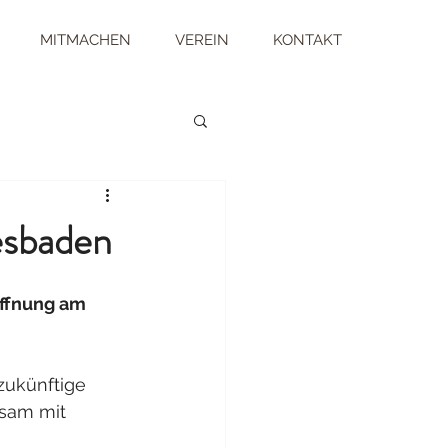
MITMACHEN
VEREIN
KONTAKT
esbaden
ffnung am 
 zukünftige 
sam mit 