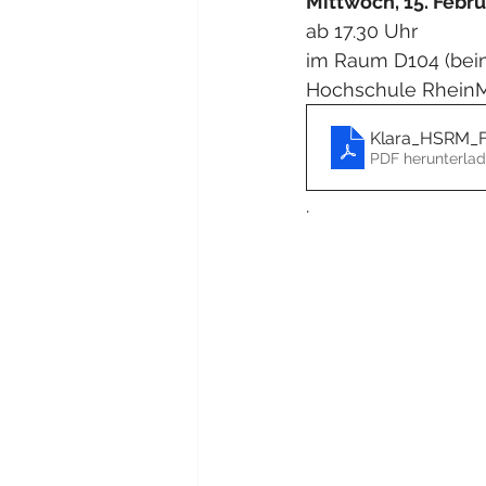
Mittwoch, 15. Febr
ab 17.30 Uhr 
im Raum D104 (bei
Hochschule Rhein
Klara_HSRM_Fl
PDF herunterlad
.