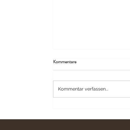
Kommentare
Kommentar verfassen...
Eure Ideen sind gefragt...