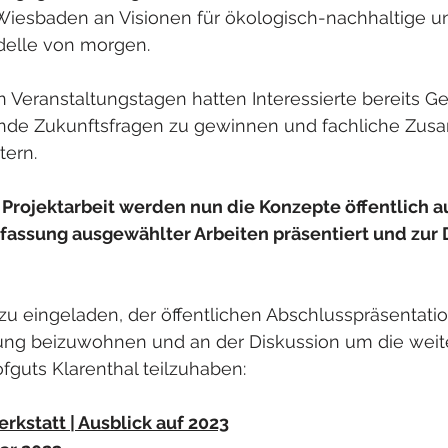
iesbaden an Visionen für ökologisch-nachhaltige un
delle von morgen.
n Veranstaltungstagen hatten Interessierte bereits Ge
gende Zukunftsfragen zu gewinnen und fachliche Z
tern.
Projektarbeit werden nun die Konzepte öffentlich a
assung ausgewählter Arbeiten präsentiert und zur 
azu eingeladen, der öffentlichen Abschlusspräsentati
ung beizuwohnen und an der Diskussion um die weit
fguts Klarenthal teilzuhaben:
rkstatt | Ausblick auf 2023