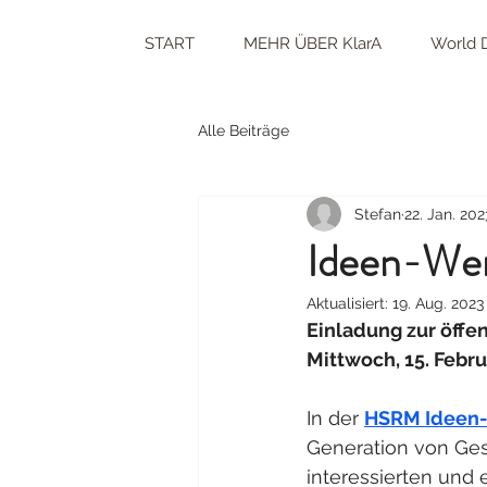
START
MEHR ÜBER KlarA
World D
Alle Beiträge
Stefan
22. Jan. 202
Ideen-Wer
Aktualisiert:
19. Aug. 2023
Einladung zur öffe
Mittwoch, 15. Febr
In der 
HSRM Ideen-
Generation von Ges
interessierten und 